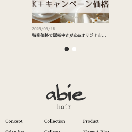
2025/09/18
2025/
特別価格で販売中☆彡abieオリジナルシャンプー＆トリートメント
価格
Concept
Collection
Product
Salon list
Gallery
News & Blog