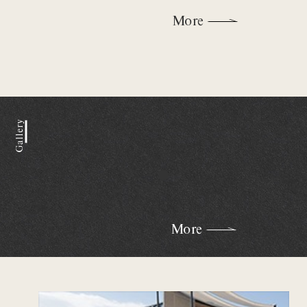
More
Gallery
More